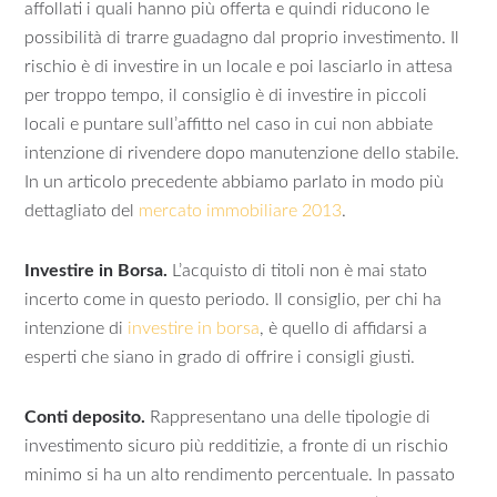
affollati i quali hanno più offerta e quindi riducono le
possibilità di trarre guadagno dal proprio investimento. Il
rischio è di investire in un locale e poi lasciarlo in attesa
per troppo tempo, il consiglio è di investire in piccoli
locali e puntare sull’affitto nel caso in cui non abbiate
intenzione di rivendere dopo manutenzione dello stabile.
In un articolo precedente abbiamo parlato in modo più
dettagliato del
mercato immobiliare 2013
.
Investire in Borsa.
L’acquisto di titoli non è mai stato
incerto come in questo periodo. Il consiglio, per chi ha
intenzione di
investire in borsa
, è quello di affidarsi a
esperti che siano in grado di offrire i consigli giusti.
Conti deposito.
Rappresentano una delle tipologie di
investimento sicuro più redditizie, a fronte di un rischio
minimo si ha un alto rendimento percentuale. In passato