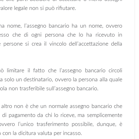
lore legale non si può rifiutare.
 ha nome, l’assegno bancario ha un nome, ovvero
messo che di ogni persona che lo ha ricevuto in
ersone si crea il vincolo dell’accettazione della
 limitare il fatto che l’assegno bancario circoli
a solo un destinatario, ovvero la persona alla quale
la non trasferibile sull’assegno bancario.
, altro non è che un normale assegno bancario che
di pagamento da chi lo riceve, ma semplicemente
, ovvero l’unico trasferimento possibile, dunque, è
rà con la dicitura valuta per incasso.