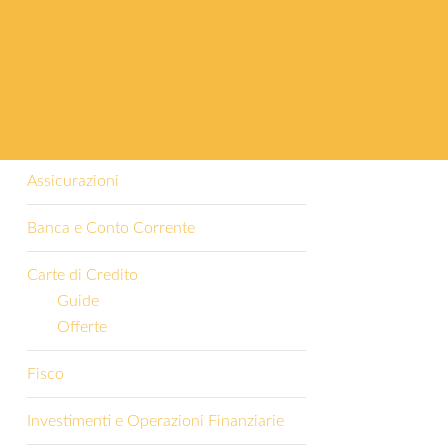
Categorie
Altro
Assicurazioni
Banca e Conto Corrente
Carte di Credito
Guide
Offerte
Fisco
Investimenti e Operazioni Finanziarie