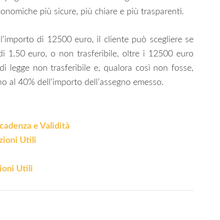
conomiche più sicure, più chiare e più trasparenti.
ll’importo di 12500 euro, il cliente può scegliere se
di 1.50 euro, o non trasferibile, oltre i 12500 euro
i legge non trasferibile e, qualora così non fosse,
ino al 40% dell’importo dell’assegno emesso.
cadenza e Validità
ioni Utili
oni Utili