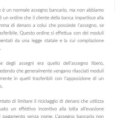
le è un normale assegno bancario, ma non abbiamo
 un ordine che il cliente della banca impartisce alla
mma di denaro a colui che possiede l’assegno, se
asferibile. Questo ordine si effettua con dei moduli
entati da una legge statale e la cui compilazione
.
 degli assegni era quello dell’assegno libero,
edendo che generalmente vengano rilasciati moduli
rente in quelli trasferibili con l’apposizione di un
o.
to di limitare il riciclaggio di denaro che utilizza
uato un effettivo incentivo alla lotta all’evasione
nti di pagamento senza nome. L’assegno bancario non