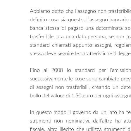
Abbiamo detto che l’assegno non trasferibi
definito cosa sia questo. L’assegno bancario è
banca stessa di pagare una determinata so
trasferibile, o a una data persona, se non tr
standard chiamati appunto assegni, regolam
stessa deve seguire le caratteristiche di legge
Fino al 2008 lo standard per l’emissione
successivamente le cose sono cambiate prev
di assegni non trasferibili, creando un deter
bollo del valore di 1.50 euro per ogni assegn
In questo modo il governo da un lato ha tenta
strumenti non nominativi, dall’altro ha att
fiscale, altro illecito che utilizza strume