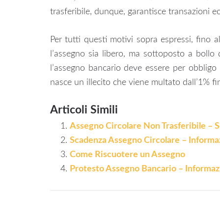
trasferibile, dunque, garantisce transazioni e
Per tutti questi motivi sopra espressi, fino a
l’assegno sia libero, ma sottoposto a bollo 
l’assegno bancario deve essere per obbligo d
nasce un illecito che viene multato dall’1% f
Articoli Simili
Assegno Circolare Non Trasferibile – S
Scadenza Assegno Circolare – Informaz
Come Riscuotere un Assegno
Protesto Assegno Bancario – Informazi