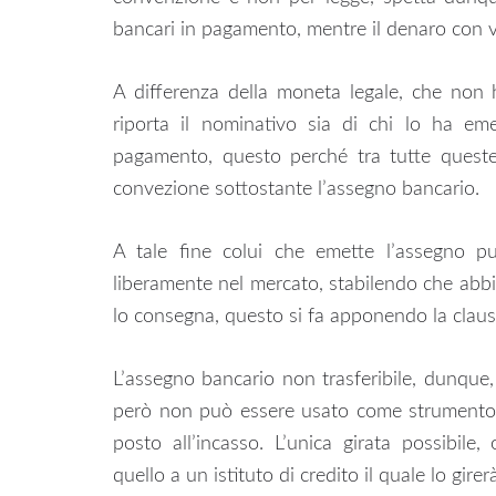
bancari in pagamento, mentre il denaro con va
A differenza della moneta legale, che non
riporta il nominativo sia di chi lo ha e
pagamento, questo perché tra tutte queste p
convezione sottostante l’assegno bancario.
A tale fine colui che emette l’assegno può
liberamente nel mercato, stabilendo che abbi
lo consegna, questo si fa apponendo la clauso
L’assegno bancario non trasferibile, dunque
però non può essere usato come strumento 
posto all’incasso. L’unica girata possibile
quello a un istituto di credito il quale lo gire