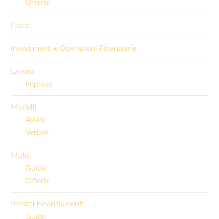
Offerte
Fisco
Investimenti e Operazioni Finanziarie
Lavoro
Imprese
Modelli
Avvisi
Verbali
Mutui
Guide
Offerte
Prestiti Finanziamenti
Guide