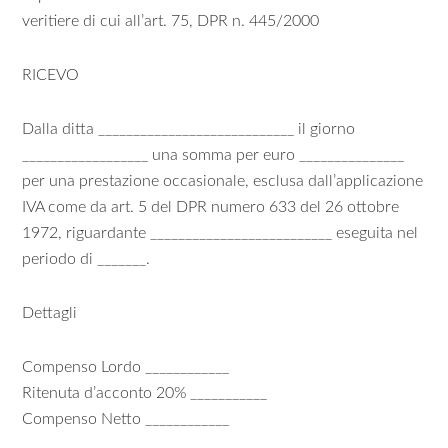
veritiere di cui all’art. 75, DPR n. 445/2000
RICEVO
Dalla ditta ____________________________ il giorno
__________________ una somma per euro _______________
per una prestazione occasionale, esclusa dall’applicazione
IVA come da art. 5 del DPR numero 633 del 26 ottobre
1972, riguardante __________________________ eseguita nel
periodo di _______.
Dettagli
Compenso Lordo ____________
Ritenuta d’acconto 20% ___________
Compenso Netto ____________