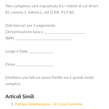
Tale compenso sarà inquadrato tra i redditi di cui all’art.
81 comma 1, lettera L, del D.P.R. 917/86.
Dati bancari per il pagamento
Denominazione banca ________________________
IBAN _________________________________
Luogo e Data _______________
Firma ______________________
Emettere una fattura senza Partita Iva è quindi molto
semplice.
Articoli Simili
Fattura Quietanzata – In Cosa Consiste