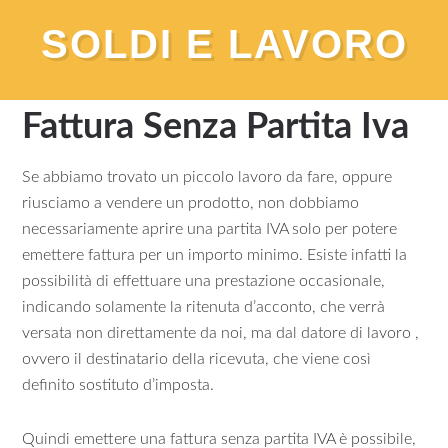
SOLDI E LAVORO
You are here:
Home
/
Lavoro
/
Fattura Senza Partita Iva
Fattura Senza Partita Iva
Se abbiamo trovato un piccolo lavoro da fare, oppure
riusciamo a vendere un prodotto, non dobbiamo
necessariamente aprire una partita IVA solo per potere
emettere fattura per un importo minimo. Esiste infatti la
possibilità di effettuare una prestazione occasionale,
indicando solamente la ritenuta d’acconto, che verrà
versata non direttamente da noi, ma dal datore di lavoro ,
ovvero il destinatario della ricevuta, che viene così
definito sostituto d’imposta.
Quindi emettere una fattura senza partita IVA è possibile,