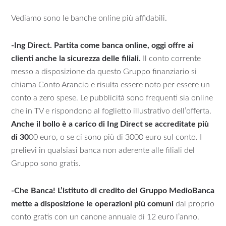
Vediamo sono le banche online più affidabili.
-Ing Direct. Partita come banca online, oggi offre ai
clienti anche la sicurezza delle filiali.
Il conto corrente
messo a disposizione da questo Gruppo finanziario si
chiama Conto Arancio e risulta essere noto per essere un
conto a zero spese. Le pubblicità sono frequenti sia online
che in TV e rispondono al foglietto illustrativo dell’offerta.
Anche il bollo è a carico di Ing Direct se accreditate più
di 30
00 euro, o se ci sono più di 3000 euro sul conto. I
prelievi in qualsiasi banca non aderente alle filiali del
Gruppo sono gratis.
-Che Banca! L’istituto di credito del Gruppo MedioBanca
mette a disposizione le operazioni più comuni
dal proprio
conto gratis con un canone annuale di 12 euro l’anno.