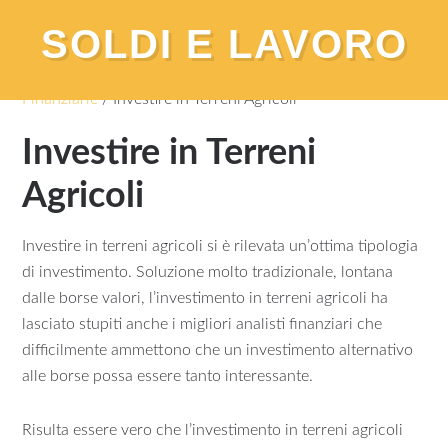
SOLDI E LAVORO
You are here:
Home
/
Investimenti e Operazioni
Finanziarie
/
Investire in Terreni Agricoli
Investire in Terreni
Agricoli
Investire in terreni agricoli si è rilevata un’ottima tipologia
di investimento. Soluzione molto tradizionale, lontana
dalle borse valori, l’investimento in terreni agricoli ha
lasciato stupiti anche i migliori analisti finanziari che
difficilmente ammettono che un investimento alternativo
alle borse possa essere tanto interessante.
Risulta essere vero che l’investimento in terreni agricoli