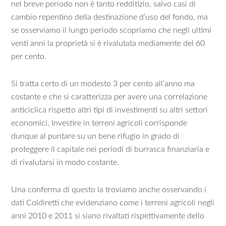
nel breve periodo non è tanto redditizio, salvo casi di
cambio repentino della destinazione d’uso del fondo, ma
se osserviamo il lungo periodo scopriamo che negli ultimi
venti anni la proprietà si è rivalutata mediamente del 60
per cento.
Si tratta certo di un modesto 3 per cento all’anno ma
costante e che si caratterizza per avere una correlazione
anticiclica rispetto altri tipi di investimenti su altri settori
economici. Investire in terreni agricoli corrisponde
dunque al puntare su un bene rifugio in grado di
proteggere il capitale nei periodi di burrasca finanziaria e
di rivalutarsi in modo costante.
Una conferma di questo la troviamo anche osservando i
dati Coldiretti che evidenziano come i terreni agricoli negli
anni 2010 e 2011 si siano rivaltati rispettivamente dello