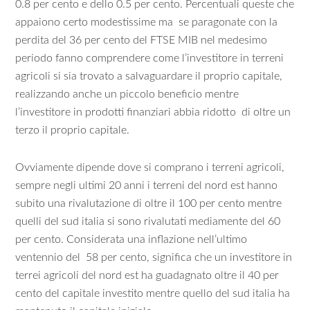
0.8 per cento e dello 0.5 per cento. Percentuali queste che
appaiono certo modestissime ma se paragonate con la
perdita del 36 per cento del FTSE MIB nel medesimo
periodo fanno comprendere come l’investitore in terreni
agricoli si sia trovato a salvaguardare il proprio capitale,
realizzando anche un piccolo beneficio mentre
l’investitore in prodotti finanziari abbia ridotto di oltre un
terzo il proprio capitale.
Ovviamente dipende dove si comprano i terreni agricoli,
sempre negli ultimi 20 anni i terreni del nord est hanno
subito una rivalutazione di oltre il 100 per cento mentre
quelli del sud italia si sono rivalutati mediamente del 60
per cento. Considerata una inflazione nell’ultimo
ventennio del 58 per cento, significa che un investitore in
terrei agricoli del nord est ha guadagnato oltre il 40 per
cento del capitale investito mentre quello del sud italia ha