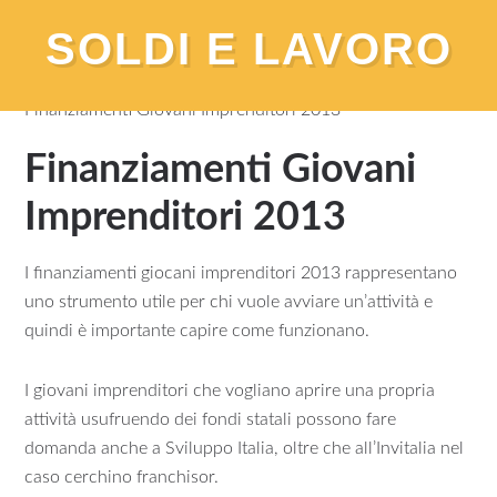
SOLDI E LAVORO
You are here:
Home
/
Prestiti Finanziamenti
/
Guide
/
Finanziamenti Giovani Imprenditori 2013
Finanziamenti Giovani
Imprenditori 2013
I finanziamenti giocani imprenditori 2013 rappresentano
uno strumento utile per chi vuole avviare un’attività e
quindi è importante capire come funzionano.
I giovani imprenditori che vogliano aprire una propria
attività usufruendo dei fondi statali possono fare
domanda anche a Sviluppo Italia, oltre che all’Invitalia nel
caso cerchino franchisor.