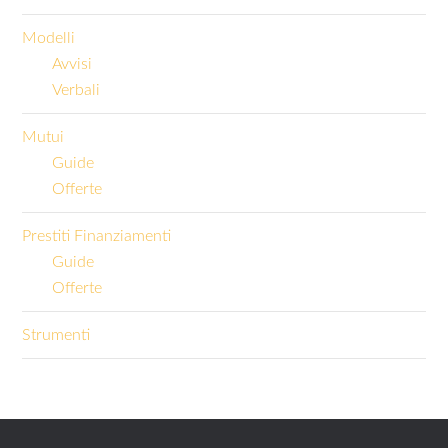
Modelli
Avvisi
Verbali
Mutui
Guide
Offerte
Prestiti Finanziamenti
Guide
Offerte
Strumenti