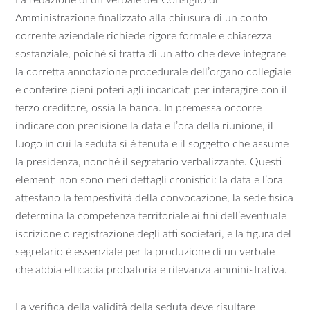
La redazione di un verbale del Consiglio di
Amministrazione finalizzato alla chiusura di un conto
corrente aziendale richiede rigore formale e chiarezza
sostanziale, poiché si tratta di un atto che deve integrare
la corretta annotazione procedurale dell’organo collegiale
e conferire pieni poteri agli incaricati per interagire con il
terzo creditore, ossia la banca. In premessa occorre
indicare con precisione la data e l’ora della riunione, il
luogo in cui la seduta si è tenuta e il soggetto che assume
la presidenza, nonché il segretario verbalizzante. Questi
elementi non sono meri dettagli cronistici: la data e l’ora
attestano la tempestività della convocazione, la sede fisica
determina la competenza territoriale ai fini dell’eventuale
iscrizione o registrazione degli atti societari, e la figura del
segretario è essenziale per la produzione di un verbale
che abbia efficacia probatoria e rilevanza amministrativa.
La verifica della validità della seduta deve risultare