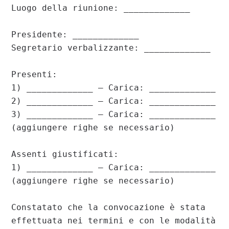
Luogo della riunione: _____________

Presidente: _____________

Segretario verbalizzante: _____________

Presenti:

1) _____________ – Carica: _____________

2) _____________ – Carica: _____________

3) _____________ – Carica: _____________

(aggiungere righe se necessario)

Assenti giustificati:

1) _____________ – Carica: _____________

(aggiungere righe se necessario)

Constatato che la convocazione è stata 
effettuata nei termini e con le modalità 