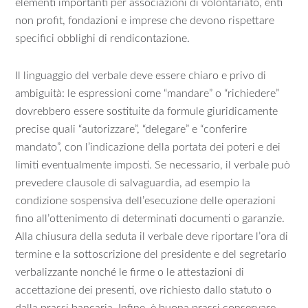
elementi importanti per associazioni di volontariato, enti
non profit, fondazioni e imprese che devono rispettare
specifici obblighi di rendicontazione.
Il linguaggio del verbale deve essere chiaro e privo di
ambiguità: le espressioni come “mandare” o “richiedere”
dovrebbero essere sostituite da formule giuridicamente
precise quali “autorizzare”, “delegare” e “conferire
mandato”, con l’indicazione della portata dei poteri e dei
limiti eventualmente imposti. Se necessario, il verbale può
prevedere clausole di salvaguardia, ad esempio la
condizione sospensiva dell’esecuzione delle operazioni
fino all’ottenimento di determinati documenti o garanzie.
Alla chiusura della seduta il verbale deve riportare l’ora di
termine e la sottoscrizione del presidente e del segretario
verbalizzante nonché le firme o le attestazioni di
accettazione dei presenti, ove richiesto dallo statuto o