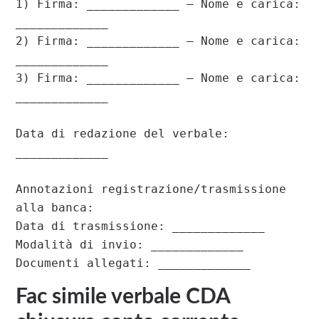
1) Firma: _____________ – Nome e carica: 
_____________

2) Firma: _____________ – Nome e carica: 
_____________

3) Firma: _____________ – Nome e carica: 
_____________

Data di redazione del verbale: 
_____________

Annotazioni registrazione/trasmissione 
alla banca:

Data di trasmissione: _____________

Modalità di invio: _____________

Documenti allegati: _____________
Fac simile verbale CDA