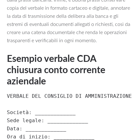
dalla prassi bancaria. Infine, è buona prassi conservare
copia del verbale in formato cartaceo e digitale, annotare
la data di trasmissione della delibera alla banca e gli
estremi di eventuali documenti allegati o richiesti, così da
creare una catena documentale che renda le operazioni
trasparenti e verificabili in ogni momento.
Esempio verbale CDA
chiusura conto corrente
aziendale
VERBALE DEL CONSIGLIO DI AMMINISTRAZIONE

Società: _____________

Sede legale: _____________

Data: _____________

Ora di inizio: _____________
