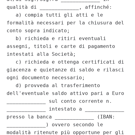
qualità di _____________, affinché:

   a) compia tutti gli atti e le 
formalità necessari per la chiusura del 
conto sopra indicato;

   b) richieda e ritiri eventuali 
assegni, titoli e carte di pagamento 
intestati alla Società;

   c) richieda e ottenga certificati di 
giacenza e quietanze di saldo e rilasci 
ogni documento necessario;

   d) provveda al trasferimento 
dell'eventuale saldo attivo pari a Euro 
_____________ sul conto corrente n. 
_____________ intestato a _____________ 
presso la banca _____________ (IBAN: 
_____________) ovvero secondo le 
modalità ritenute più opportune per gli 