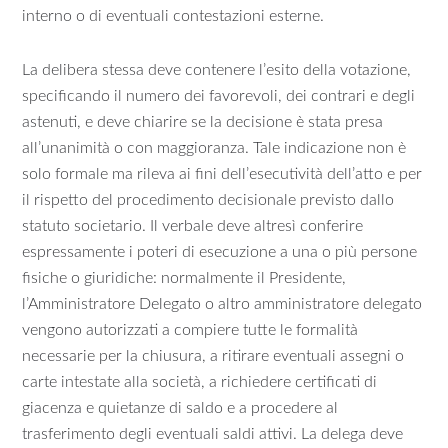
interno o di eventuali contestazioni esterne.
La delibera stessa deve contenere l’esito della votazione,
specificando il numero dei favorevoli, dei contrari e degli
astenuti, e deve chiarire se la decisione è stata presa
all’unanimità o con maggioranza. Tale indicazione non è
solo formale ma rileva ai fini dell’esecutività dell’atto e per
il rispetto del procedimento decisionale previsto dallo
statuto societario. Il verbale deve altresì conferire
espressamente i poteri di esecuzione a una o più persone
fisiche o giuridiche: normalmente il Presidente,
l’Amministratore Delegato o altro amministratore delegato
vengono autorizzati a compiere tutte le formalità
necessarie per la chiusura, a ritirare eventuali assegni o
carte intestate alla società, a richiedere certificati di
giacenza e quietanze di saldo e a procedere al
trasferimento degli eventuali saldi attivi. La delega deve