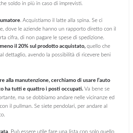
he soldo in più in caso di imprevisti.
nsumatore
. Acquistiamo il latte alla spina. Se ci
te, dove le aziende hanno un rapporto diretto con il
a cifra, di non pagare le spese di spedizione.
lmeno il 20% sul prodotto acquistato,
quello che
l dettaglio, avendo la possibilità di ricevere beni
tre alla manutenzione, cerchiamo di usare l’auto
o ha tutti e quattro i posti occupati.
Va bene se
rtante, ma se dobbiamo andare nelle vicinanze ed
con il pullman. Se siete pendolari, per andare al
to.
zata
. Può essere utile fare una lista con solo quello