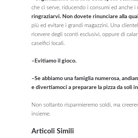
che ci serve, riducendo i consumi ed anche i r
ringraziarvi. Non dovete rinunciare alla qual
più ed evitare i grandi magazzini. Una clientel
ricevere degli sconti esclusivi, oppure di cala
caseifici locali.
–
Evitiamo il gioco.
–
Se abbiamo una famiglia numerosa, andiamo 
e divertiamoci a preparare la pizza da soli in
Non soltanto risparmieremo soldi, ma creerem
insieme.
Articoli Simili