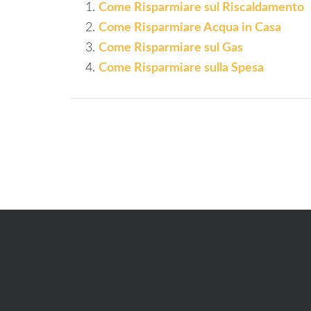
Come Risparmiare sul Riscaldamento
Come Risparmiare Acqua in Casa
Come Risparmiare sul Gas
Come Risparmiare sulla Spesa