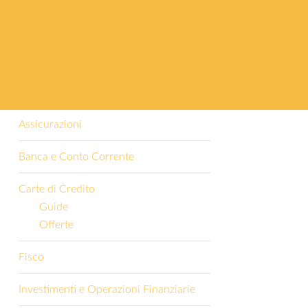
Categorie
Altro
Assicurazioni
Banca e Conto Corrente
Carte di Credito
Guide
Offerte
Fisco
Investimenti e Operazioni Finanziarie