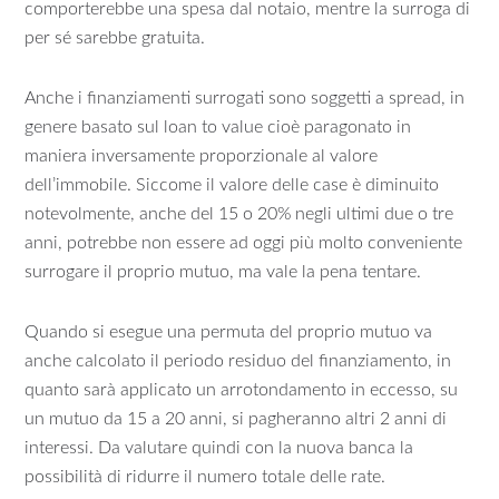
comporterebbe una spesa dal notaio, mentre la surroga di
per sé sarebbe gratuita.
Anche i finanziamenti surrogati sono soggetti a spread, in
genere basato sul loan to value cioè paragonato in
maniera inversamente proporzionale al valore
dell’immobile. Siccome il valore delle case è diminuito
notevolmente, anche del 15 o 20% negli ultimi due o tre
anni, potrebbe non essere ad oggi più molto conveniente
surrogare il proprio mutuo, ma vale la pena tentare.
Quando si esegue una permuta del proprio mutuo va
anche calcolato il periodo residuo del finanziamento, in
quanto sarà applicato un arrotondamento in eccesso, su
un mutuo da 15 a 20 anni, si pagheranno altri 2 anni di
interessi. Da valutare quindi con la nuova banca la
possibilità di ridurre il numero totale delle rate.