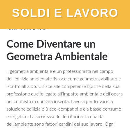
SOLDI E LAVORO
You are here:
Home
/
Lavoro
/
Come Diventare un
Geometra Ambientale
Come Diventare un
Geometra Ambientale
Il geometra ambientale è un professionista nel campo
dell’edilizia ambientale. Nasce come geometra, abilitato e
iscritto all’albo. Unisce alle competenze tipiche della sua
professione quelle legate all’impatto ambientale dell’opera
nel contesto in cui sarà inserita. Lavora per trovare la
soluzione edilizia più eco-compatibile e a basso consumo
energetico. La sicurezza del territorio e la qualità
dell’ambiente sono fattori cardini del suo lavoro. Ogni