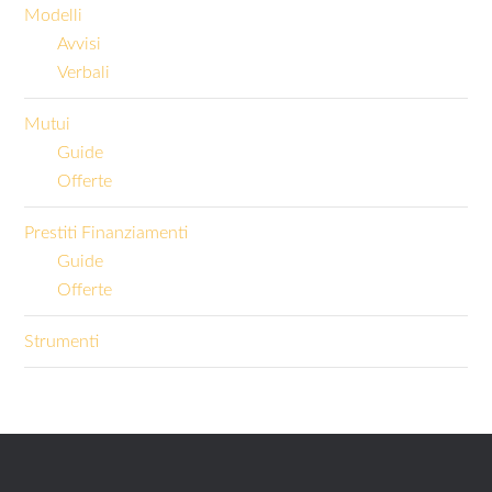
Modelli
Avvisi
Verbali
Mutui
Guide
Offerte
Prestiti Finanziamenti
Guide
Offerte
Strumenti