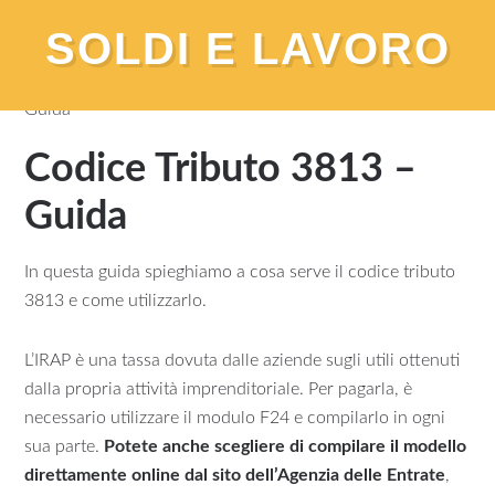
SOLDI E LAVORO
You are here:
Home
/
Fisco
/
Codice Tributo 3813 –
Guida
Codice Tributo 3813 –
Guida
In questa guida spieghiamo a cosa serve il codice tributo
3813 e come utilizzarlo.
L’IRAP è una tassa dovuta dalle aziende sugli utili ottenuti
dalla propria attività imprenditoriale. Per pagarla, è
necessario utilizzare il modulo F24 e compilarlo in ogni
sua parte.
Potete anche scegliere di compilare il modello
direttamente online dal sito dell’Agenzia delle Entrate
,