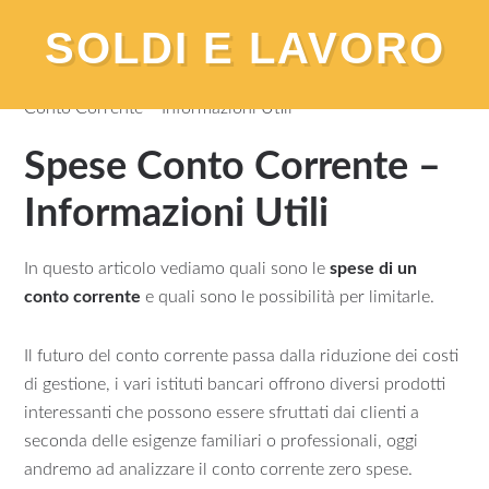
SOLDI E LAVORO
You are here:
Home
/
Banca e Conto Corrente
/
Spese
Conto Corrente – Informazioni Utili
Spese Conto Corrente –
Informazioni Utili
In questo articolo vediamo quali sono le
spese di un
conto corrente
e quali sono le possibilità per limitarle.
Il futuro del conto corrente passa dalla riduzione dei costi
di gestione, i vari istituti bancari offrono diversi prodotti
interessanti che possono essere sfruttati dai clienti a
seconda delle esigenze familiari o professionali, oggi
andremo ad analizzare il conto corrente zero spese.