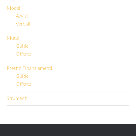
Modelli
Avvisi
Verbali
Mutui
Guide
Offerte
Prestiti Finanziamenti
Guide
Offerte
Strumenti