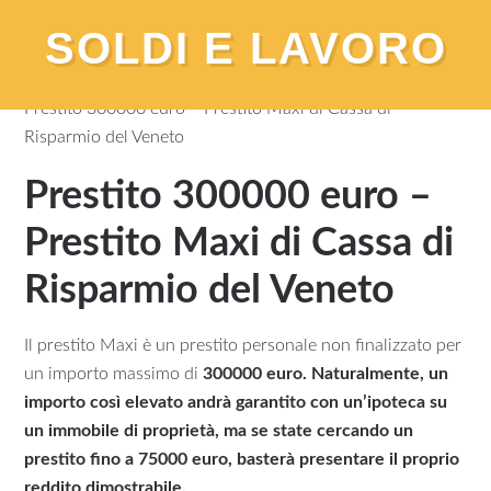
SOLDI E LAVORO
You are here:
Home
/
Prestiti Finanziamenti
/
Offerte
/
Prestito 300000 euro – Prestito Maxi di Cassa di
Risparmio del Veneto
Prestito 300000 euro –
Prestito Maxi di Cassa di
Risparmio del Veneto
Il prestito Maxi è un prestito personale non finalizzato per
un importo massimo di
300000 euro. Naturalmente, un
importo così elevato andrà garantito con un’ipoteca su
un immobile di proprietà, ma se state cercando un
prestito fino a 75000 euro, basterà presentare il proprio
reddito dimostrabile.