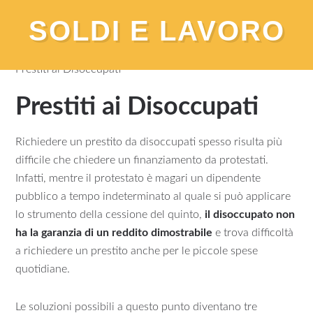
SOLDI E LAVORO
You are here:
Home
/
Prestiti Finanziamenti
/
Guide
/
Prestiti ai Disoccupati
Prestiti ai Disoccupati
Richiedere un prestito da disoccupati spesso risulta più
difficile che chiedere un finanziamento da protestati.
Infatti, mentre il protestato è magari un dipendente
pubblico a tempo indeterminato al quale si può applicare
lo strumento della cessione del quinto,
il disoccupato non
ha la garanzia di un reddito dimostrabile
e trova difficoltà
a richiedere un prestito anche per le piccole spese
quotidiane.
Le soluzioni possibili a questo punto diventano tre