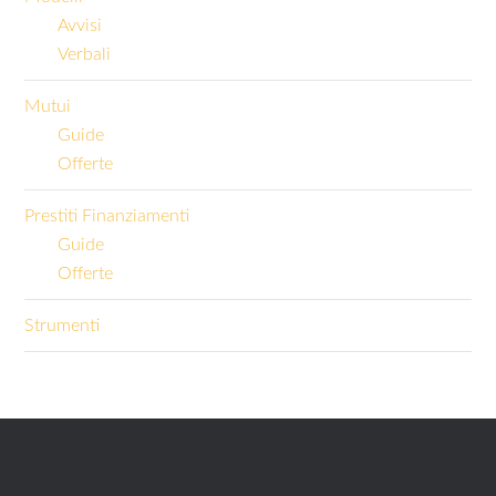
Avvisi
Verbali
Mutui
Guide
Offerte
Prestiti Finanziamenti
Guide
Offerte
Strumenti