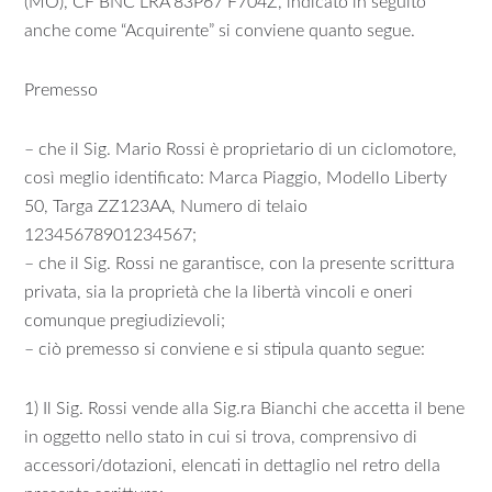
(MO), CF BNC LRA 83P67 F704Z, indicato in seguito
anche come “Acquirente” si conviene quanto segue.
Premesso
– che il Sig. Mario Rossi è proprietario di un ciclomotore,
così meglio identificato: Marca Piaggio, Modello Liberty
50, Targa ZZ123AA, Numero di telaio
12345678901234567;
– che il Sig. Rossi ne garantisce, con la presente scrittura
privata, sia la proprietà che la libertà vincoli e oneri
comunque pregiudizievoli;
– ciò premesso si conviene e si stipula quanto segue:
1) Il Sig. Rossi vende alla Sig.ra Bianchi che accetta il bene
in oggetto nello stato in cui si trova, comprensivo di
accessori/dotazioni, elencati in dettaglio nel retro della