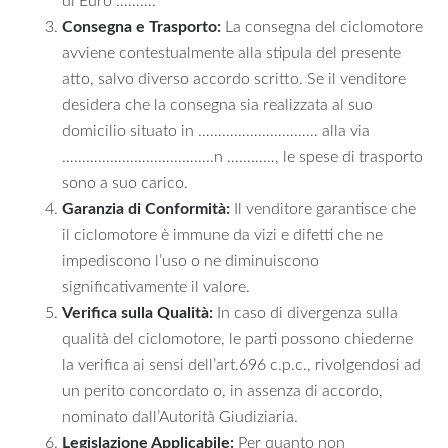
di Euro ……….
Consegna e Trasporto:
La consegna del ciclomotore
avviene contestualmente alla stipula del presente
atto, salvo diverso accordo scritto. Se il venditore
desidera che la consegna sia realizzata al suo
domicilio situato in ………………………… alla via
………………………………..n …………, le spese di trasporto
sono a suo carico.
Garanzia di Conformità:
Il venditore garantisce che
il ciclomotore è immune da vizi e difetti che ne
impediscono l’uso o ne diminuiscono
significativamente il valore.
Verifica sulla Qualità:
In caso di divergenza sulla
qualità del ciclomotore, le parti possono chiederne
la verifica ai sensi dell’art.696 c.p.c., rivolgendosi ad
un perito concordato o, in assenza di accordo,
nominato dall’Autorità Giudiziaria.
Legislazione Applicabile:
Per quanto non