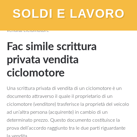
SOLDI E LAVORO
You are here:
Home
/
Modelli
/
Fac simile scrittura privata
vendita ciclomotore
Fac simile scrittura
privata vendita
ciclomotore
Una scrittura privata di vendita di un ciclomotore è un
documento attraverso il quale il proprietario di un
ciclomotore (venditore) trasferisce la proprietà del veicolo
ad un’altra persona (acquirente) in cambio di un
determinato prezzo. Questo documento costituisce la
prova dell’accordo raggiunto tra le due parti riguardante
la vendita.