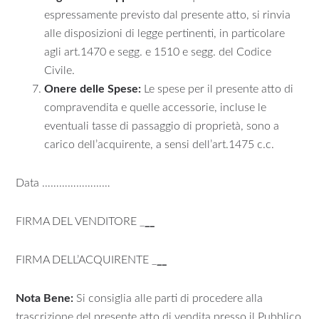
espressamente previsto dal presente atto, si rinvia
alle disposizioni di legge pertinenti, in particolare
agli art.1470 e segg. e 1510 e segg. del Codice
Civile.
Onere delle Spese:
Le spese per il presente atto di
compravendita e quelle accessorie, incluse le
eventuali tasse di passaggio di proprietà, sono a
carico dell’acquirente, a sensi dell’art.1475 c.c.
Data ……………………
FIRMA DEL VENDITORE _
__
FIRMA DELL’ACQUIRENTE _
__
Nota Bene:
Si consiglia alle parti di procedere alla
trascrizione del presente atto di vendita presso il Pubblico