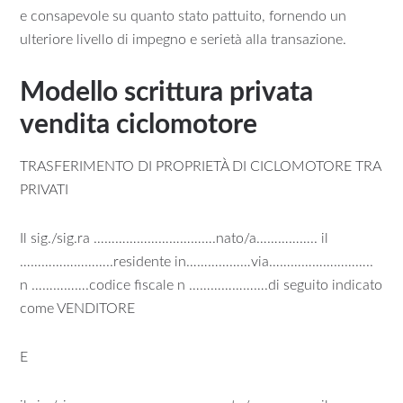
e consapevole su quanto stato pattuito, fornendo un
ulteriore livello di impegno e serietà alla transazione.
Modello scrittura privata
vendita ciclomotore
TRASFERIMENTO DI PROPRIETÀ DI CICLOMOTORE TRA
PRIVATI
Il sig./sig.ra …………………………….nato/a…………….. il
……………………..residente in………………via………………………..
n …………….codice fiscale n ………………….di seguito indicato
come VENDITORE
E