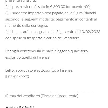
presente scrittura;
2) Il prezzo viene fissato in € 800,00 (ottocento/00).
3) Il suddetto importo verrà pagato dalla Sig.ra Bianchi
secondo le seguenti modalità: pagamento in contanti al
momento della consegna.
4) Il bene sarà consegnato alla Sig.ra entro il 10/02/2023
con spese di trasporto a carico del Venditore;
Per ogni controversia le parti eleggono quale foro
esclusivo quello di Firenze.
Letto, approvato e sottoscritto a Firenze,
il 05/02/2023
__________________________ __________________________
(Firma del Venditore) (Firma dell’Acquirente)