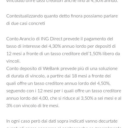
vincolato offre tassi creditori anche fino al 4,50% annuo.
Contestualizzando quanto detto finora possiamo parlare
di due casi concreti
Conto Arancio di ING Direct prevede il pagamento del
tasso di interesse del 4,30% annuo lordo per depositi di
12 mesi a fronte di un tasso creditore dell’1,50% libero da
vincoli.
Conto deposito di WeBank prevede più di una soluzione
di durata di vincolo, a partire dai 18 mesi a fronte dei
quali offre un tasso creditore annuo lordo del 4,50%,
seguendo con i 12 mesi per i quali offre un tasso creditore
annuo lordo del 4,00, che si riduce al 3,50% a sei mesi e al
3% con vincolo di tre mesi.
In ogni caso però dai dati sopra indicati vanno decurtate