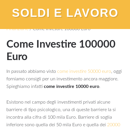
SOLDI E LAVORO
You are here:
Home
/
Investimenti e Operazioni
Finanziarie
/
Come Investire 100000 Euro
Come Investire 100000
Euro
In passato abbiamo visto
come investire 50000 euro
, oggi
forniamo consigli per un investimento ancora maggiore.
Spieghiamo infatti
come investire 10000 euro
.
Esistono nel campo degli investimenti privati alcune
barriere di tipo psicologico, una di queste barriere la si
incontra alla cifra di 100 mila Euro. Barriere di soglia
inferiore sono quella dei 50 mila Euro e quella dei
20000