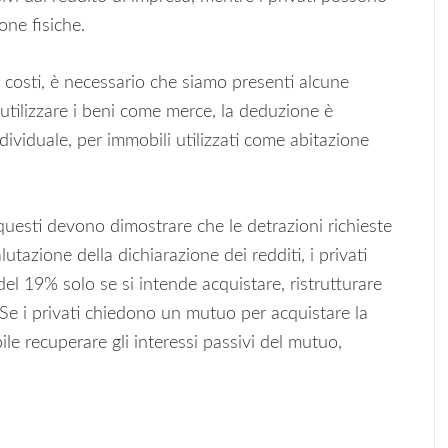
one fisiche.
 costi, è necessario che siamo presenti alcune
tilizzare i beni come merce, la deduzione è
ndividuale, per immobili utilizzati come abitazione
 questi devono dimostrare che le detrazioni richieste
tazione della dichiarazione dei redditi, i privati
el 19% solo se si intende acquistare, ristrutturare
. Se i privati chiedono un mutuo per acquistare la
le recuperare gli interessi passivi del mutuo,