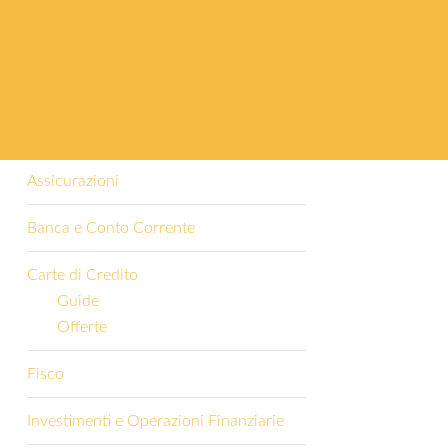
Categorie
Altro
Assicurazioni
Banca e Conto Corrente
Carte di Credito
Guide
Offerte
Fisco
Investimenti e Operazioni Finanziarie