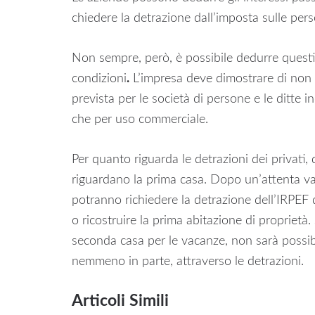
chiedere la detrazione dall’imposta sulle pers
Non sempre, però, è possibile dedurre questi
condizioni
.
L’impresa deve dimostrare di non u
prevista per le società di persone e le ditte i
che per uso commerciale.
Per quanto riguarda le detrazioni dei privati,
riguardano la prima casa. Dopo un’attenta valu
potranno richiedere la detrazione dell’IRPEF d
o ricostruire la prima abitazione di proprietà
seconda casa per le vacanze, non sarà possibi
nemmeno in parte, attraverso le detrazioni.
Articoli Simili