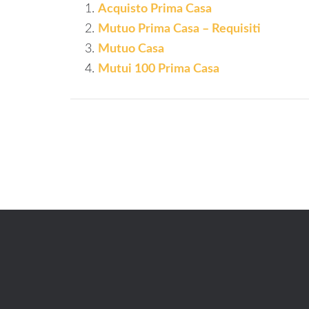
Acquisto Prima Casa
Mutuo Prima Casa – Requisiti
Mutuo Casa
Mutui 100 Prima Casa