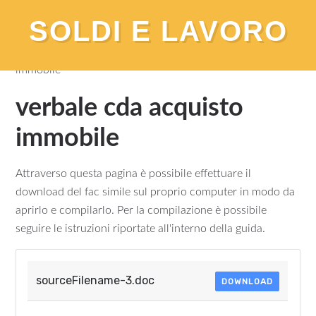
SOLDI E LAVORO
You are here:
Home
/
Download
/
verbale cda acquisto
immobile
verbale cda acquisto
immobile
Attraverso questa pagina è possibile effettuare il
download del fac simile sul proprio computer in modo da
aprirlo e compilarlo. Per la compilazione è possibile
seguire le istruzioni riportate all'interno della guida.
sourceFilename-3.doc
DOWNLOAD