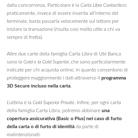
dalla concorrenza. Particolare è la
Carta Libra Contactless
:
praticamente, invece di essere inserita all’interno del
terminale, basta passarla velocemente sul lettore per
iniziare la transazione (risulta così molto utile a chi va
sempre di fretta).
Altre due carte della famiglia Carta Libra di Ubi Banca
sono la
Gold e la Gold Superior,
che sono particolarmente
indicate per chi acquista online, in quanto consentono di
proteggere maggiormente i dati attraverso il
programma
3D Secure incluso nella carta
.
L’ultima è la
Gold Superior Private
. Infine, per ogni carta
della famiglia Carta Libra, potremo abbinare
una
copertura assicurativa (Basic o Plus) nel caso di furto
della carta o di furto di identità
da parte di
malintenzionati.